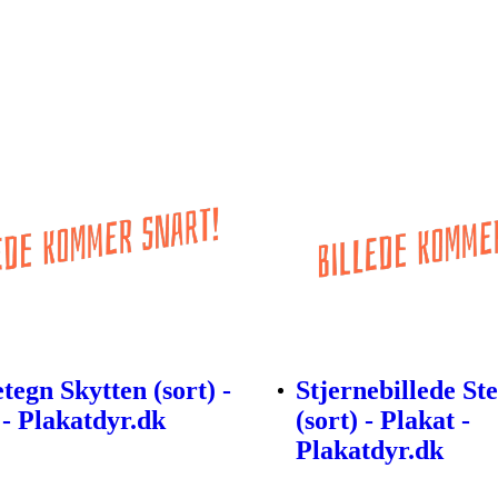
tegn Skytten (sort) -
Stjernebillede S
 - Plakatdyr.dk
(sort) - Plakat -
Plakatdyr.dk