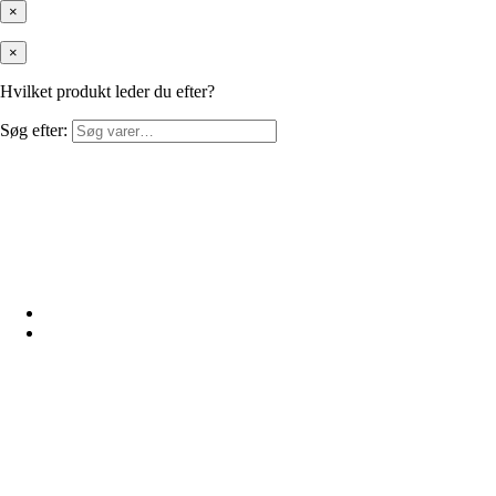
×
×
Hvilket produkt leder du efter?
Søg efter: