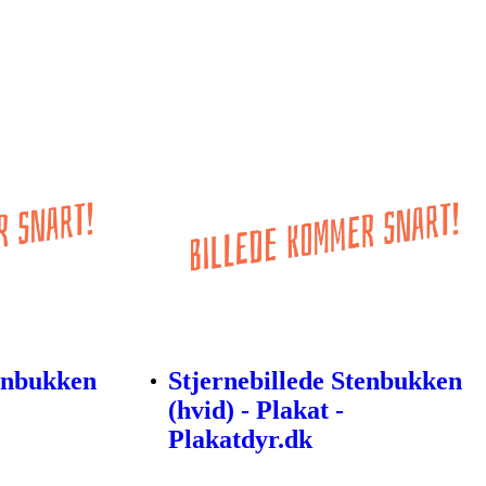
tenbukken
Stjernebillede Stenbukken
(hvid) - Plakat -
Plakatdyr.dk